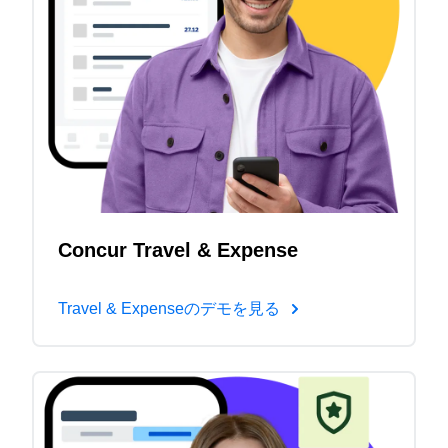
Concur Travel & Expense
Travel & Expenseのデモを見る