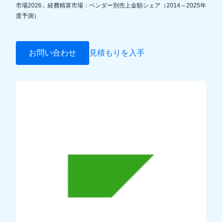
市場2026」経費精算市場：ベンダー別売上金額シェア（2014～2025年
度予測）
Finland (English)
Belgium (English)
お問い合わせ
見積もりを入手
España (Español)
Norway (English)