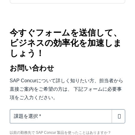
今すぐフォームを送信して、
ビジネスの効率化を加速しま
しょう！
お問い合わせ
SAP Concurについて詳しく知りたい方、担当者から
直接ご案内をご希望の方は、 下記フォームに必要事
項をご入力ください。
Previous Concur User
以前の勤務先で SAP Concur 製品を使ったことはありますか？