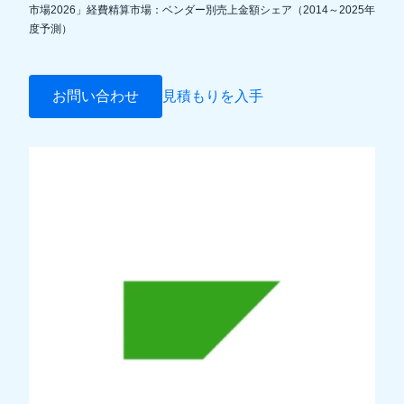
市場2026」経費精算市場：ベンダー別売上金額シェア（2014～2025年
度予測）
Finland (English)
Belgium (English)
お問い合わせ
見積もりを入手
España (Español)
Norway (English)