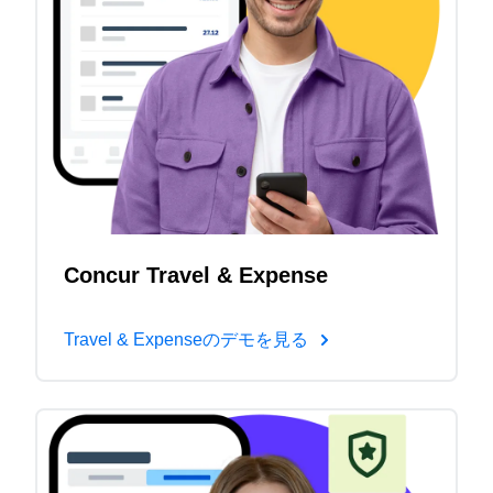
Concur Travel & Expense
Travel & Expenseのデモを見る