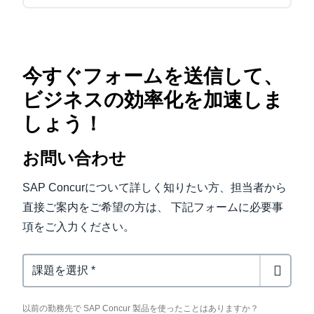
今すぐフォームを送信して、
ビジネスの効率化を加速しま
しょう！
お問い合わせ
SAP Concurについて詳しく知りたい方、担当者から
直接ご案内をご希望の方は、 下記フォームに必要事
項をご入力ください。
Previous Concur User
以前の勤務先で SAP Concur 製品を使ったことはありますか？