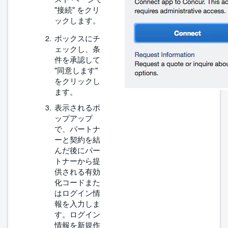
"接続" をクリ
ックします。
ボックスにチ
ェックし、条
件を承認して
"同意します"
をクリックし
ます。
表示されるポ
ップアップ
で、パートナ
ーと契約を結
んだ後にパー
トナーから提
供される有効
化コードまた
はログイン情
報を入力しま
す。ログイン
情報を新規作