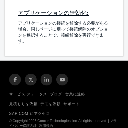
アプリケーションの無効化:
アプリケーションの接続を解除する必要がある
場合、同じページに戻って接続解除のオプショ
ンを選択することで、接続解除を実行できま
す。
サービス ステータス
ブログ
営業に連絡
見積もりを依頼
デモを依頼
サポート
SAP.COM にアクセス
© Copyright 2026 Concur Technologies, Inc. All rights reserved.
|
プラ
イバシー保護方針
|
利用規約
|