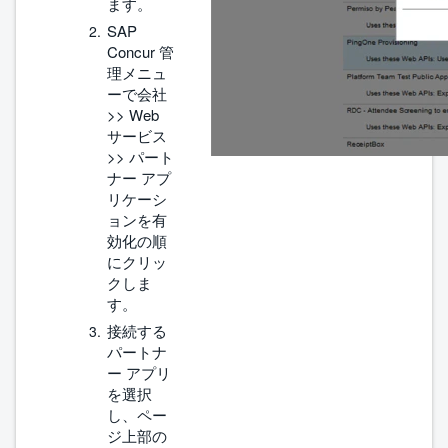
ます。
SAP
Concur 管
理メニュ
ーで会社
>> Web
サービス
>> パート
ナー アプ
リケーシ
ョンを有
効化の順
にクリッ
クしま
す。
接続する
パートナ
ー アプリ
を選択
し、ペー
ジ上部の