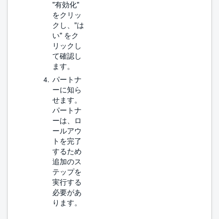
"有効化"
をクリッ
クし、"は
い" をク
リックし
て確認し
ます。
パートナ
ーに知ら
せます。
パートナ
ーは、ロ
ールアウ
トを完了
するため
追加のス
テップを
実行する
必要があ
ります。