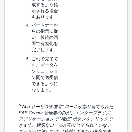
成するよう指
示される場合
もあります。
パートナーか
らの指示に従
い、後続の画
面で有効化を
完了します。
これで完了で
す。データを
ソリューショ
ン間で送受信
できるように
なります。
*
"Web サービス管理者" ロールが割り当てられた
SAP Concur 管理者のみが、エンタープライズ
アプリケーションで "接続" ボタンをクリックで
きます。適切なロールが割り当てられていない
ユーザーに対しては、"接続" ボタンが灰色で表