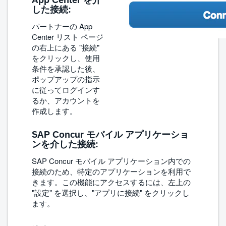
App Center を介
した接続:
パートナーの App
Center リスト ページ
の右上にある "接続"
をクリックし、使用
条件を承認した後、
ポップアップの指示
に従ってログインす
るか、アカウントを
作成します。
SAP Concur モバイル アプリケーショ
ンを介した接続:
SAP Concur モバイル アプリケーション内での
接続のため、特定のアプリケーションを利用で
きます。この機能にアクセスするには、左上の
"設定" を選択し、"アプリに接続" をクリックし
ます。