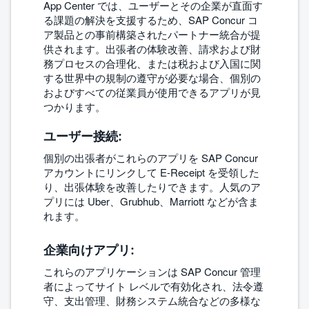
App Center では、ユーザーとその企業が直面す
る課題の解決を支援するため、SAP Concur コ
ア製品との事前構築されたパートナー統合が提
供されます。出張者の体験改善、請求および財
務プロセスの合理化、または税および入国に関
する世界中の規制の遵守が必要な場合、個別の
およびすべての従業員が使用できるアプリが見
つかります。
ユーザー接続
:
個別の出張者がこれらのアプリを SAP Concur
アカウントにリンクして E-Receipt を受領した
り、出張体験を改善したりできます。人気のア
プリには Uber、Grubhub、Marriott などが含ま
れます。
企業向けアプリ
:
これらのアプリケーションは SAP Concur 管理
者によってサイト レベルで有効化され、法令遵
守、支出管理、財務システム統合などの多様な