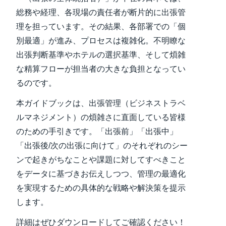
総務や経理、各現場の責任者が断片的に出張管
理を担っています。その結果、各部署での「個
別最適」が進み、プロセスは複雑化。不明瞭な
出張判断基準やホテルの選択基準、そして煩雑
な精算フローが担当者の大きな負担となってい
るのです。
本ガイドブックは、出張管理（ビジネストラベ
ルマネジメント）の煩雑さに直面している皆様
のための手引きです。「出張前」「出張中」
「出張後/次の出張に向けて」のそれぞれのシー
ンで起きがちなことや課題に対してすべきこと
をデータに基づきお伝えしつつ、管理の最適化
を実現するための具体的な戦略や解決策を提示
します。
詳細はぜひダウンロードしてご確認ください！