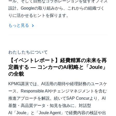
ール、そして自然なコラボレーションを促すオフィス
設計。Googleの取り組みから、これからの組織づく
りに活かせるヒントを探ります。
もっと見る
わたしたちについて
【イベントレポート】経費精算の未来を再
定義する — コンカーのAI戦略と「Joule」
の全貌
KPMG講演では、AI活用の期待や経理財務のユースケ
ース、Responsible AIやチェンジマネジメントを含む
推進アプローチを解説。続いてSAP Concurより、AI
基盤・高品質データ・知見を強みに、対話型
AI「Joule」と「Joule Agent」で経費内容の検証や出