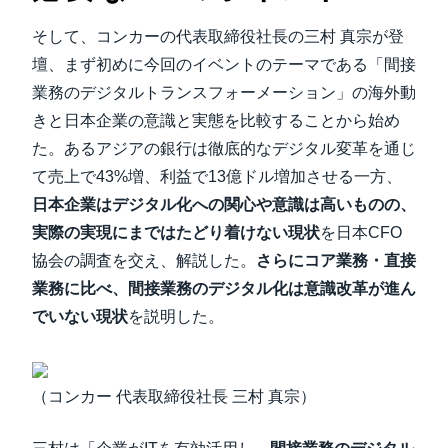
そして、コンカーの代表取締役社長の三村 真宗が登
壇、まず初めに今回のイベントのテーマである「間接
業務のデジタルトランスフォーメーション」の海外動
きと日本企業の意識と実態を比較することから始め
た。あるアジアの銀行は徹底的なデジタル変革を通じ
て売上で43%増、利益で13億ドル増加させる一方、
日本企業はデジタル化への関心や意識は高いものの、
実際の実現にまではたどり着けない現状
を日本CFO
協会の調査を交え、解説した。
さらにコア業務・直接
業務に比べ、間接業務のデジタル化は意識改革が進ん
でいない現状
を説明した。
（コンカー 代表取締役社長 三村 真宗）