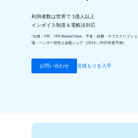
利用者数は世界で 1億人以上
インボイス制度＆電帳法対応
*出典：ITR 「ITR Market View：予算・経費・サブスクリプ
場：ベンダー別売上金額シェア（2014～2025年度予測）
お問い合わせ
見積もりを入手