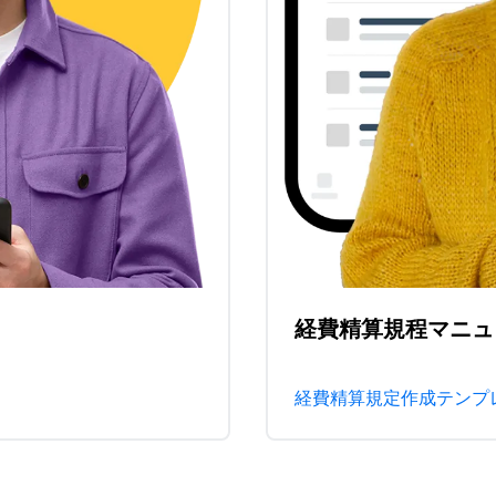
経費精算規程マニュ
経費精算規定作成テンプ