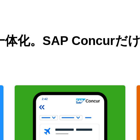
体化。SAP Concur