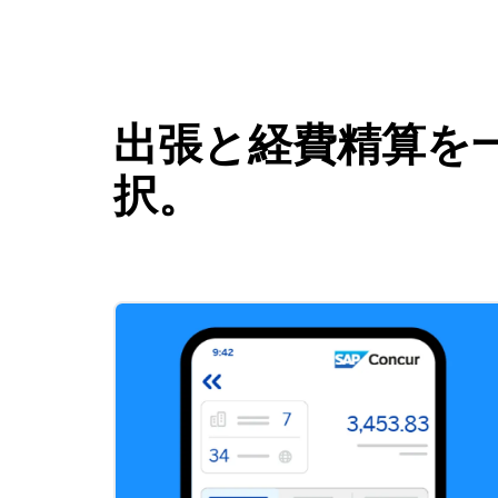
出張と経費精算を一
択。