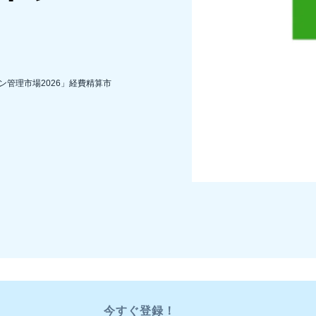
Belgium (English)
España (Español)
Norway (English)
ション管理市場2026」経費精算市
今すぐ登録！